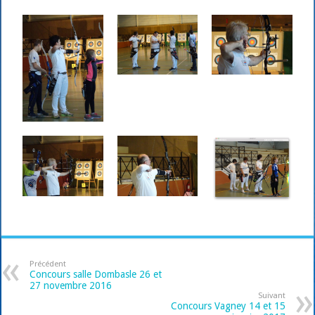
Précédent
Concours salle Dombasle 26 et
27 novembre 2016
Suivant
Concours Vagney 14 et 15