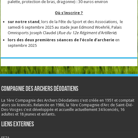
palette, protection de bras, dragonne) : 30 euros environ
Où s'inscrire ?
sur notre stand
, lors de la Fête du Sport et des Associations, le
samedi 6 septembre 2025 au stade Jean Edmond Woehrlé, Palais
Omnisports Joseph Claudel (
Rue du 12e Régiment d'Artillerie
)
lors des deux premières séances de l’école
d’archerie
en
septembre 2025
Compagnie des Archers Déodatiens
La 1ère Compagnie des Archers Déodatiens s'est créée en 1951 et comptait
alors six licenciés. Relancée en 1986, la 1ère Compagnie d'Arc de Saint-Dié-
Des-Vosges s'est développée et accueille actuellement 34 licenciés, 16
adultes et 18 jeunes et enfants.
Liens externes
FFTA