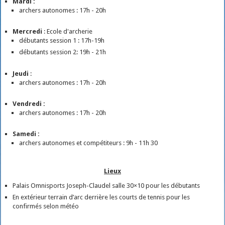
Mardi :
archers autonomes : 17h - 20h
Mercredi
: Ecole d'archerie
débutants session 1 : 17h-19h
débutants session 2: 19h - 21h
Jeudi
:
archers autonomes : 17h - 20h
Vendredi :
archers autonomes : 17h - 20h
Samedi :
archers autonomes et compétiteurs : 9h - 11h 30
Lieux
Palais Omnisports Joseph-Claudel salle 30×10 pour les débutants
En extérieur terrain d’arc derrière les courts de tennis pour les
confirmés selon météo