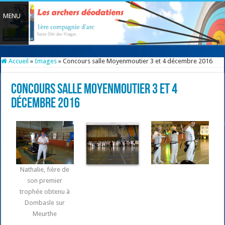
Accueil
»
Images
»
Concours salle Moyenmoutier 3 et 4 décembre 2016
Concours salle Moyenmoutier 3 et 4
décembre 2016
Nathalie, fière de
son premier
trophée obtenu à
Dombasle sur
Meurthe