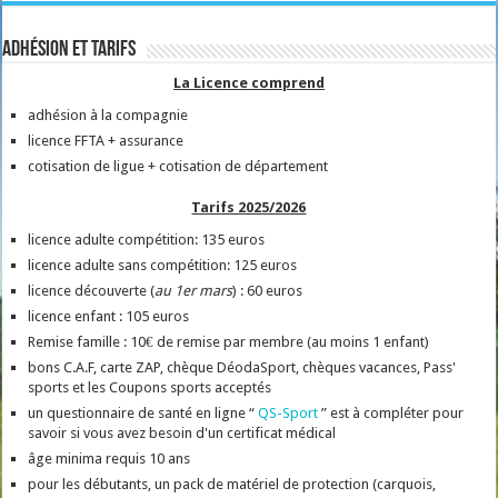
Adhésion et tarifs
La Licence comprend
adhésion à la compagnie
licence FFTA + assurance
cotisation de ligue + cotisation de département
Tarifs 2025/2026
licence adulte compétition: 135 euros
licence adulte sans compétition: 125 euros
licence découverte (
au 1er mars
) : 60 euros
licence enfant : 105 euros
Remise famille : 10€ de remise par membre (au moins 1 enfant)
bons C.A.F, carte ZAP, chèque DéodaSport, chèques vacances, Pass'
sports et les Coupons sports acceptés
un questionnaire de santé en ligne “
QS-Sport
” est à compléter pour
savoir si vous avez besoin d'un certificat médical
âge minima requis 10 ans
pour les débutants, un pack de matériel de protection (carquois,