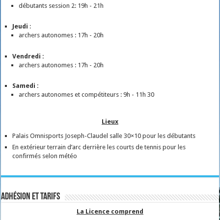
débutants session 2: 19h - 21h
Jeudi
:
archers autonomes : 17h - 20h
Vendredi :
archers autonomes : 17h - 20h
Samedi :
archers autonomes et compétiteurs : 9h - 11h 30
Lieux
Palais Omnisports Joseph-Claudel salle 30×10 pour les débutants
En extérieur terrain d’arc derrière les courts de tennis pour les
confirmés selon météo
Adhésion et tarifs
La Licence comprend