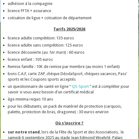
adhésion à la compagnie
licence FFTA + assurance
cotisation de ligue + cotisation de département
Tarifs 2025/2026
licence adulte compétition: 135 euros
licence adulte sans compétition: 125 euros
licence découverte (
au 1er mars
) : 60 euros
licence enfant : 105 euros
Remise famille : 10€ de remise par membre (au moins 1 enfant)
bons C.A.F, carte ZAP, chèque DéodaSport, chèques vacances, Pass'
sports et les Coupons sports acceptés
un questionnaire de santé en ligne “
QS-Sport
” est à compléter pour
savoir si vous avez besoin d'un certificat médical
âge minima requis 10 ans
pour les débutants, un pack de matériel de protection (carquois,
palette, protection de bras, dragonne) : 30 euros environ
Où s'inscrire ?
sur notre stand
, lors de la Fête du Sport et des Associations, le
samedi 6 septembre 2025 au stade Jean Edmond Woehrlé, Palais