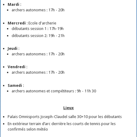
Mardi :
archers autonomes : 17h - 20h
Mercredi
: Ecole d'archerie
débutants session 1 : 17h-19h
débutants session 2: 19h - 21h
Jeudi
:
archers autonomes : 17h - 20h
Vendredi :
archers autonomes : 17h - 20h
Samedi :
archers autonomes et compétiteurs : 9h - 11h 30
Lieux
Palais Omnisports Joseph-Claudel salle 30×10 pour les débutants
En extérieur terrain d’arc derrière les courts de tennis pour les
confirmés selon météo