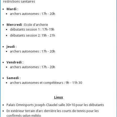
restrictions sanitaires
Mardi :
archers autonomes : 17h - 20h
Mercredi
: Ecole d'archerie
débutants session 1 : 17h-19h
débutants session 2: 19h - 21h
Jeudi
:
archers autonomes : 17h - 20h
Vendredi :
archers autonomes : 17h - 20h
Samedi :
archers autonomes et compétiteurs : 9h - 11h 30
Lieux
Palais Omnisports Joseph-Claudel salle 30×10 pour les débutants
En extérieur terrain d’arc derrière les courts de tennis pour les
confirmés selon météo