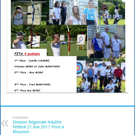
Précédent
Division Régionale Adultes
Fédéral 21 mai 2017 Pont à
Mousson