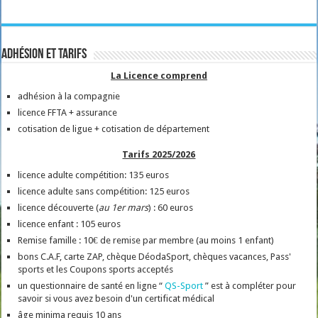
Adhésion et tarifs
La Licence comprend
adhésion à la compagnie
licence FFTA + assurance
cotisation de ligue + cotisation de département
Tarifs 2025/2026
licence adulte compétition: 135 euros
licence adulte sans compétition: 125 euros
licence découverte (
au 1er mars
) : 60 euros
licence enfant : 105 euros
Remise famille : 10€ de remise par membre (au moins 1 enfant)
bons C.A.F, carte ZAP, chèque DéodaSport, chèques vacances, Pass'
sports et les Coupons sports acceptés
un questionnaire de santé en ligne “
QS-Sport
” est à compléter pour
savoir si vous avez besoin d'un certificat médical
âge minima requis 10 ans