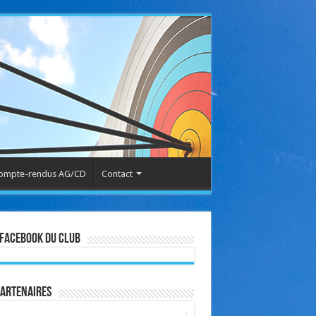
ompte-rendus AG/CD
Contact
Facebook du club
partenaires