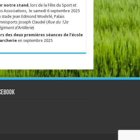
ur notre stand
, lors de la Fête du Sport et
s Associations, le samedi 6 septembre 2025
 stade Jean Edmond Woehrlé, Palais
nisports Joseph Claudel (
Rue du 12e
giment d'Artillerie
)
ors des deux premières séances de l’école
’archerie
en septembre 2025
cebook