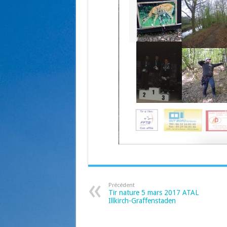
Précédent
Tir nature 5 mars 2017 ATAL
Illkirch-Graffenstaden