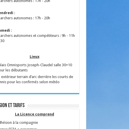
archers autonomes : 17h - 20h
endredi :
archers autonomes : 17h - 20h
amedi :
archers autonomes et compétiteurs : 9h - 11h
30
Lieux
lais Omnisports Joseph-Claudel salle 30×10
ur les débutants
 extérieur terrain d’arc derrière les courts de
nnis pour les confirmés selon météo
ion et tarifs
La Licence comprend
dhésion à la compagnie