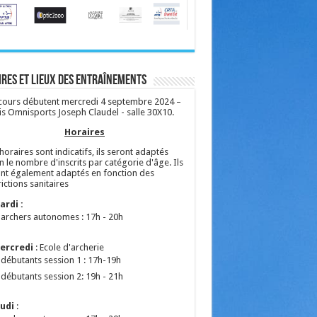
res et lieux des entraînements
cours débutent mercredi 4 septembre 2024 –
is Omnisports Joseph Claudel - salle 30X10.
Horaires
horaires sont indicatifs, ils seront adaptés
n le nombre d'inscrits par catégorie d'âge. Ils
nt également adaptés en fonction des
rictions sanitaires
ardi :
archers autonomes : 17h - 20h
ercredi
: Ecole d'archerie
débutants session 1 : 17h-19h
débutants session 2: 19h - 21h
eudi
: