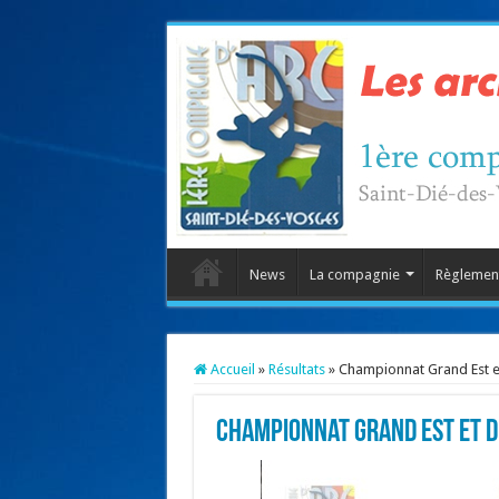
News
La compagnie
Règlement
Accueil
»
Résultats
»
Championnat Grand Est e
Championnat Grand Est et d