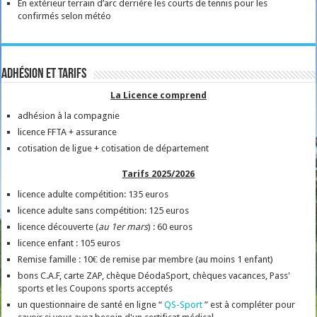
En extérieur terrain d’arc derrière les courts de tennis pour les
confirmés selon météo
Adhésion et tarifs
La Licence comprend
adhésion à la compagnie
licence FFTA + assurance
cotisation de ligue + cotisation de département
Tarifs 2025/2026
licence adulte compétition: 135 euros
licence adulte sans compétition: 125 euros
licence découverte (
au 1er mars
) : 60 euros
licence enfant : 105 euros
Remise famille : 10€ de remise par membre (au moins 1 enfant)
bons C.A.F, carte ZAP, chèque DéodaSport, chèques vacances, Pass'
sports et les Coupons sports acceptés
un questionnaire de santé en ligne “
QS-Sport
” est à compléter pour