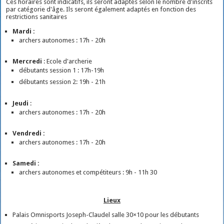
Ces horaires sont indicatifs, ils seront adaptés selon le nombre d'inscrits
par catégorie d'âge. Ils seront également adaptés en fonction des
restrictions sanitaires
Mardi :
archers autonomes : 17h - 20h
Mercredi
: Ecole d'archerie
débutants session 1 : 17h-19h
débutants session 2: 19h - 21h
Jeudi
:
archers autonomes : 17h - 20h
Vendredi :
archers autonomes : 17h - 20h
Samedi :
archers autonomes et compétiteurs : 9h - 11h 30
Lieux
Palais Omnisports Joseph-Claudel salle 30×10 pour les débutants