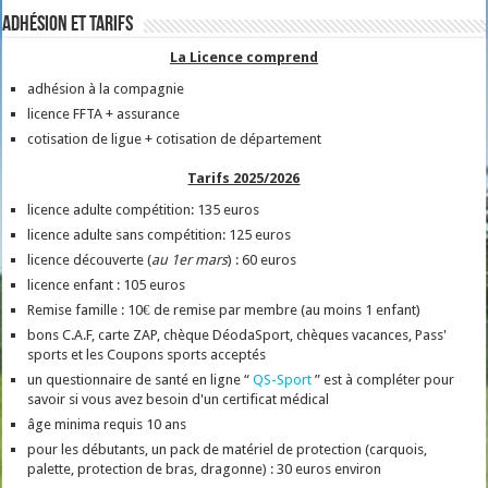
Adhésion et tarifs
La Licence comprend
adhésion à la compagnie
licence FFTA + assurance
cotisation de ligue + cotisation de département
Tarifs 2025/2026
licence adulte compétition: 135 euros
licence adulte sans compétition: 125 euros
licence découverte (
au 1er mars
) : 60 euros
licence enfant : 105 euros
Remise famille : 10€ de remise par membre (au moins 1 enfant)
bons C.A.F, carte ZAP, chèque DéodaSport, chèques vacances, Pass'
sports et les Coupons sports acceptés
un questionnaire de santé en ligne “
QS-Sport
” est à compléter pour
savoir si vous avez besoin d'un certificat médical
âge minima requis 10 ans
pour les débutants, un pack de matériel de protection (carquois,
palette, protection de bras, dragonne) : 30 euros environ