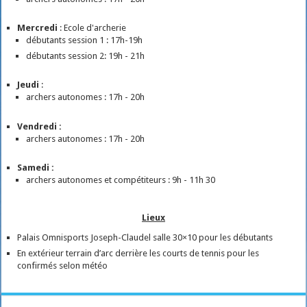
Mercredi
: Ecole d'archerie
débutants session 1 : 17h-19h
débutants session 2: 19h - 21h
Jeudi
:
archers autonomes : 17h - 20h
Vendredi :
archers autonomes : 17h - 20h
Samedi :
archers autonomes et compétiteurs : 9h - 11h 30
Lieux
Palais Omnisports Joseph-Claudel salle 30×10 pour les débutants
En extérieur terrain d’arc derrière les courts de tennis pour les
confirmés selon météo