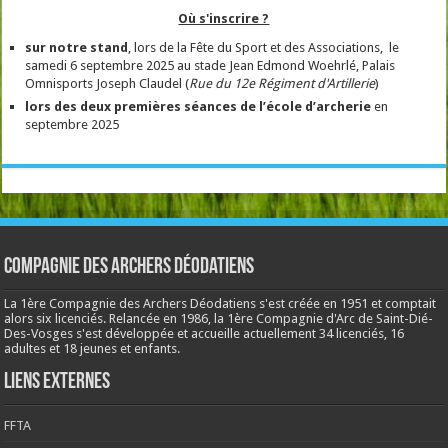
Où s'inscrire ?
sur notre stand
, lors de la Fête du Sport et des Associations, le
samedi 6 septembre 2025 au stade Jean Edmond Woehrlé, Palais
Omnisports Joseph Claudel (
Rue du 12e Régiment d'Artillerie
)
lors des deux premières séances de l’école
d’archerie
en
septembre 2025
Compagnie des Archers Déodatiens
La 1ère Compagnie des Archers Déodatiens s'est créée en 1951 et comptait
alors six licenciés. Relancée en 1986, la 1ère Compagnie d'Arc de Saint-Dié-
Des-Vosges s'est développée et accueille actuellement 34 licenciés, 16
adultes et 18 jeunes et enfants.
Liens externes
FFTA