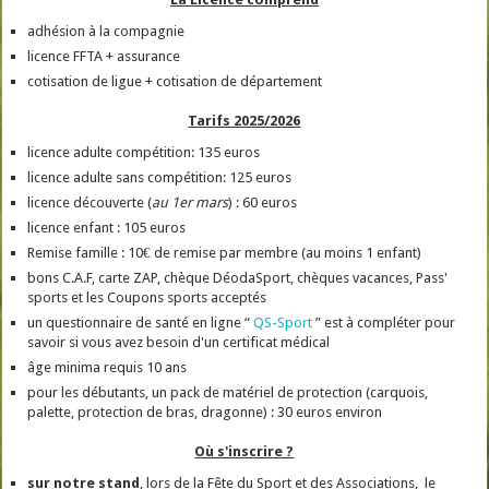
adhésion à la compagnie
licence FFTA + assurance
cotisation de ligue + cotisation de département
Tarifs 2025/2026
licence adulte compétition: 135 euros
licence adulte sans compétition: 125 euros
licence découverte (
au 1er mars
) : 60 euros
licence enfant : 105 euros
Remise famille : 10€ de remise par membre (au moins 1 enfant)
bons C.A.F, carte ZAP, chèque DéodaSport, chèques vacances, Pass'
sports et les Coupons sports acceptés
un questionnaire de santé en ligne “
QS-Sport
” est à compléter pour
savoir si vous avez besoin d'un certificat médical
âge minima requis 10 ans
pour les débutants, un pack de matériel de protection (carquois,
palette, protection de bras, dragonne) : 30 euros environ
Où s'inscrire ?
sur notre stand
, lors de la Fête du Sport et des Associations, le