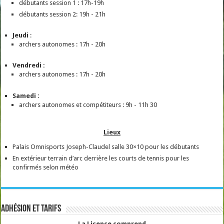
débutants session 1 : 17h-19h
débutants session 2: 19h - 21h
Jeudi
:
archers autonomes : 17h - 20h
Vendredi :
archers autonomes : 17h - 20h
Samedi :
archers autonomes et compétiteurs : 9h - 11h 30
Lieux
Palais Omnisports Joseph-Claudel salle 30×10 pour les débutants
En extérieur terrain d’arc derrière les courts de tennis pour les
confirmés selon météo
Adhésion et tarifs
La Licence comprend